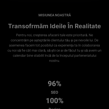
MISIUNEA NOASTRĂ
Transofrmăm Ideile În Realitate
Pentru noi, creșterea afacerii tale este prioritară. Ne
concentrăm pe așteptările clientului tău și pe nevoile lui. De
asemenea facem tot posibilul ca experiența ta în colaborarea
cu noi să fie cât mai clară, să știi ce ai de făcut tu și să avem un
calendar bine stabilit încă de la începutul parteneriatului
nostru.
96
%
SEO
100
%