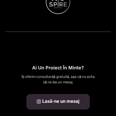
Ai Un Proiect În Minte?
Îți oferim consultanță gratuită, așa că nu ezita
să ne dai un mesaj.
Lasă-ne un mesaj