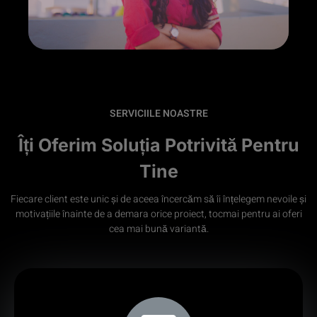
SERVICIILE NOASTRE
Îți Oferim Soluția Potrivită Pentru
Tine
Fiecare client este unic și de aceea încercăm să îi înțelegem nevoile și
motivațiile înainte de a demara orice proiect, tocmai pentru ai oferi
cea mai bună variantă.