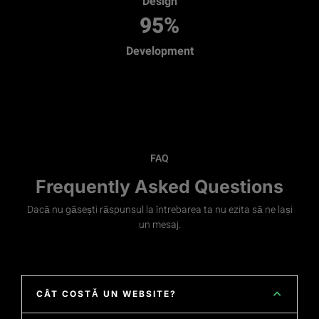
Design
95
%
Development
FAQ
Frequently Asked Questions
Dacă nu găsești răspunsul la întrebarea ta nu ezita să ne lași
un mesaj.
CÂT COSTĂ UN WEBSITE?