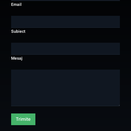
Email
Subiect
Mesaj