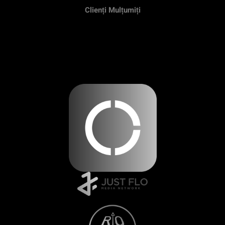
Clienți Mulțumiți