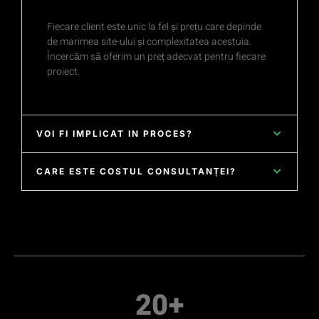
Fiecare client este unic la fel și prețu care depinde
de marimea site-ului și complexitatea acestuia.
Încercăm să oferim un preț adecvat pentru fiecare
proiect.
VOI FI IMPLICAT IN PROCES?
CARE ESTE COSTUL CONSULTANȚEI?
20
+